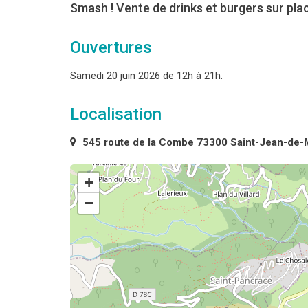
Smash ! Vente de drinks et burgers sur plac
Ouvertures
Samedi 20 juin 2026 de 12h à 21h.
Localisation
545 route de la Combe 73300 Saint-Jean-de-
+
−