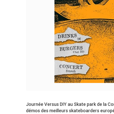
Journée Versus DIY au Skate park de la Co
démos des meilleurs skateboarders europée