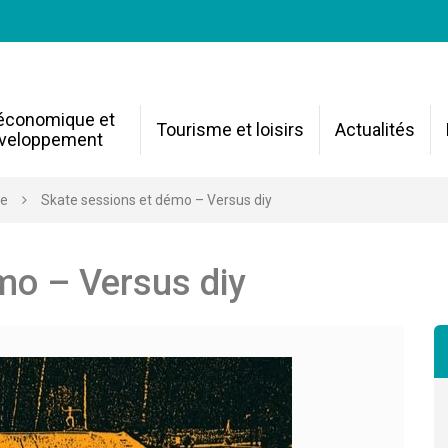
 économique et
Tourisme et loisirs
Actualités
veloppement
re
Skate sessions et démo – Versus diy
mo – Versus diy