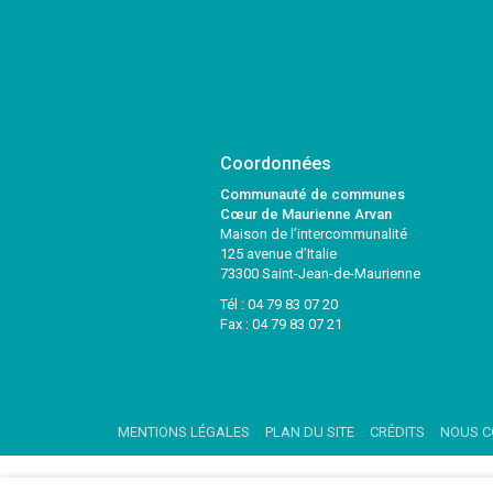
Coordonnées
Communauté de communes
Cœur de Maurienne Arvan
Maison de l’intercommunalité
125 avenue d’Italie
73300 Saint-Jean-de-Maurienne
Tél :
04 79 83 07 20
Fax : 04 79 83 07 21
MENTIONS LÉGALES
PLAN DU SITE
CRÉDITS
NOUS C