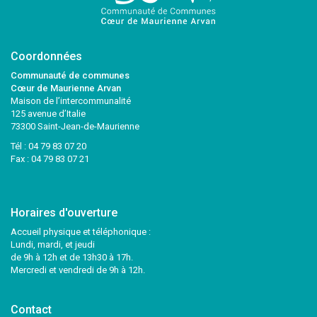
Coordonnées
Communauté de communes
Cœur de Maurienne Arvan
Maison de l’intercommunalité
125 avenue d’Italie
73300 Saint-Jean-de-Maurienne
Tél :
04 79 83 07 20
Fax : 04 79 83 07 21
Horaires d'ouverture
Accueil physique et téléphonique :
Lundi, mardi, et jeudi
de 9h à 12h et de 13h30 à 17h.
Mercredi et vendredi de 9h à 12h.
Contact