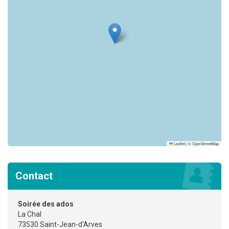
Leaflet
|
©
OpenStreetMap
Contact
Soirée des ados
La Chal
73530 Saint-Jean-d'Arves