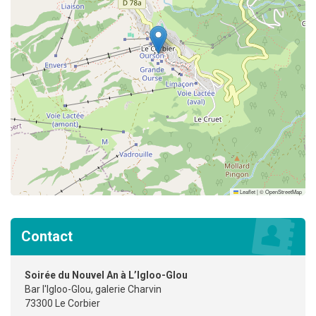
Leaflet
|
©
OpenStreetMap
Contact
Soirée du Nouvel An à L’Igloo-Glou
Bar l'Igloo-Glou, galerie Charvin
73300 Le Corbier