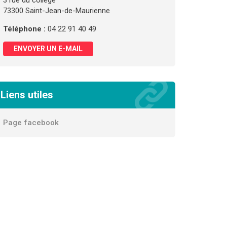
3 rue du collège
73300 Saint-Jean-de-Maurienne
Téléphone :
04 22 91 40 49
ENVOYER UN E-MAIL
Liens utiles
Page facebook