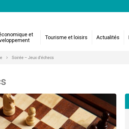
 économique et
Tourisme et loisirs
Actualités
veloppement
re
Soirée – Jeux d’échecs
cs