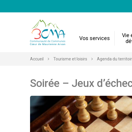
Gestion des traceurs
Vie
Vos services
dé
Accueil
Tourisme et loisirs
Agenda du territoi
Soirée – Jeux d’éche