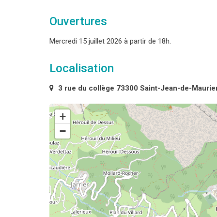
Ouvertures
Mercredi 15 juillet 2026 à partir de 18h.
Localisation
3 rue du collège 73300 Saint-Jean-de-Mauri
+
−