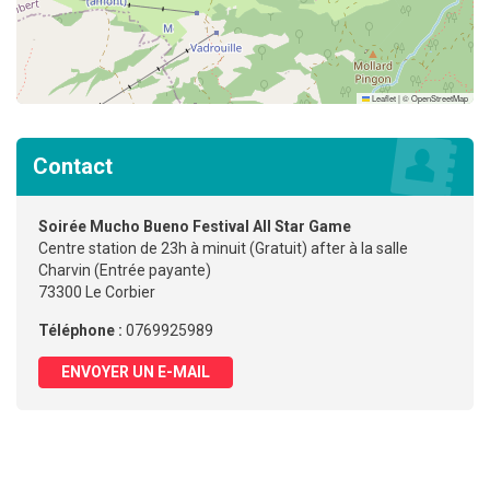
Leaflet
|
©
OpenStreetMap
Contact
Soirée Mucho Bueno Festival All Star Game
Centre station de 23h à minuit (Gratuit) after à la salle
Charvin (Entrée payante)
73300 Le Corbier
Téléphone :
0769925989
ENVOYER UN E-MAIL