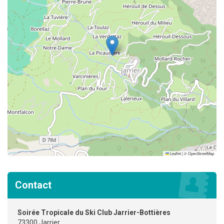
Leaflet
|
©
OpenStreetMap
Contact
Soirée Tropicale du Ski Club Jarrier-Bottières
73300 Jarrier