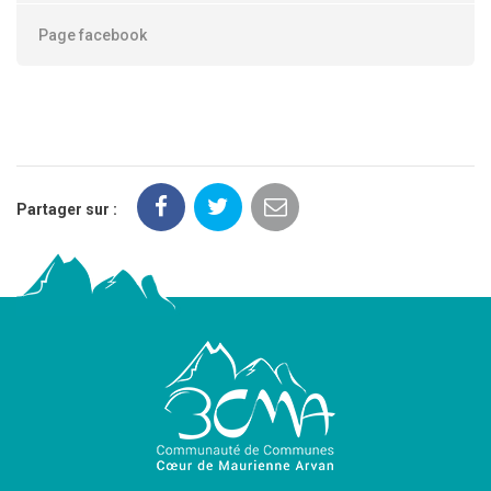
Page facebook
Partager sur :