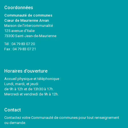
Coordonnées
Communauté de communes
Cœur de Maurienne Arvan
Maison de l’intercommunalité
125 avenue d’Italie
73300 Saint-Jean-de-Maurienne
Tél :
04 79 83 07 20
Fax : 04 79 83 07 21
Horaires d'ouverture
Accueil physique et téléphonique :
Lundi, mardi, et jeudi
de 9h à 12h et de 13h30 à 17h.
Mercredi et vendredi de 9h à 12h.
Contact
Contactez votre Communauté de communes pour tout renseignement
ou demande.