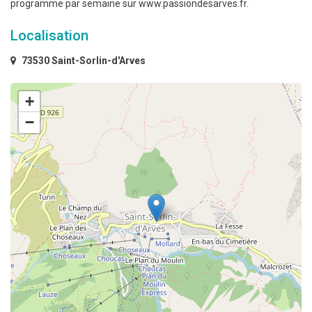
programme par semaine sur www.passiondesarves.fr.
Localisation
73530 Saint-Sorlin-d'Arves
+
−