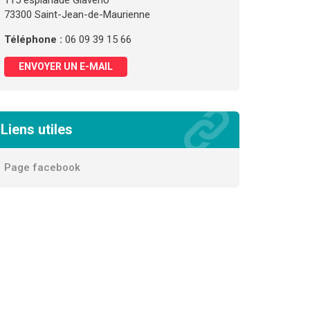
115 esplanade Giaveno
73300 Saint-Jean-de-Maurienne
Téléphone :
06 09 39 15 66
ENVOYER UN E-MAIL
Liens utiles
Page facebook