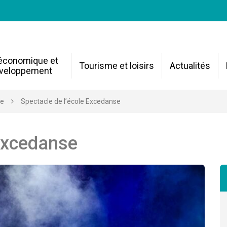
 économique et
Tourisme et loisirs
Actualités
veloppement
re
Spectacle de l’école Excedanse
 Excedanse