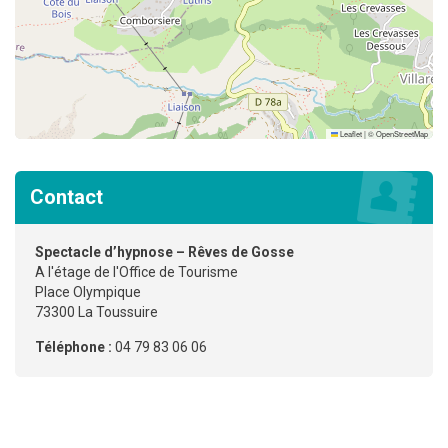
Leaflet
|
©
OpenStreetMap
Contact
Spectacle d’hypnose – Rêves de Gosse
A l'étage de l'Office de Tourisme
Place Olympique
73300 La Toussuire
Téléphone :
04 79 83 06 06