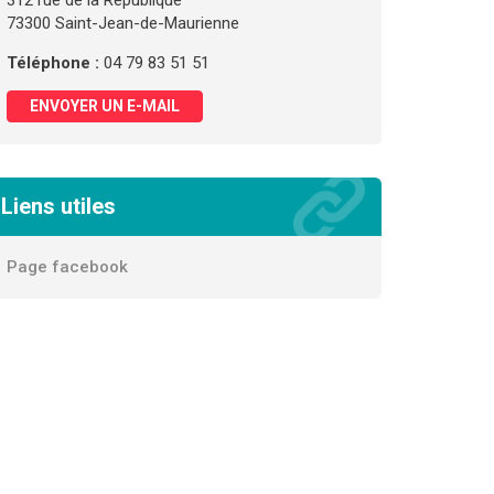
312 rue de la République
73300 Saint-Jean-de-Maurienne
Téléphone :
04 79 83 51 51
ENVOYER UN E-MAIL
Liens utiles
Page facebook