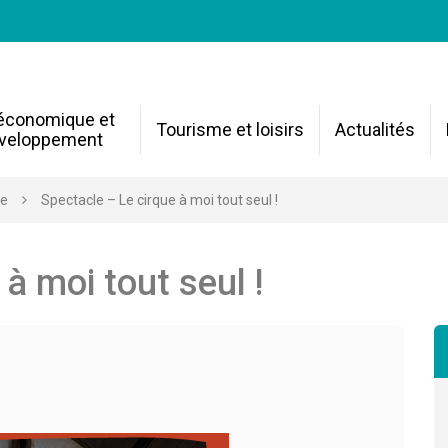
 économique et
Tourisme et loisirs
Actualités
veloppement
re
Spectacle – Le cirque à moi tout seul !
à moi tout seul !