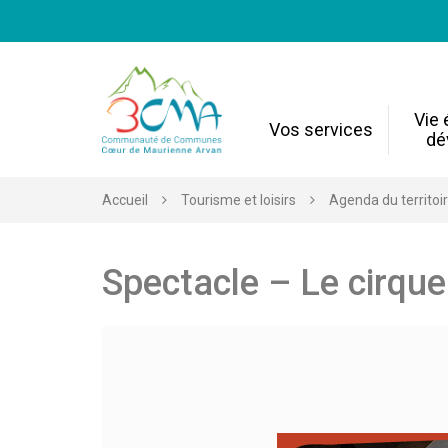
Gestion des traceurs
Vie
Vos services
dé
Accueil
Tourisme et loisirs
Agenda du territoi
Spectacle – Le cirque 