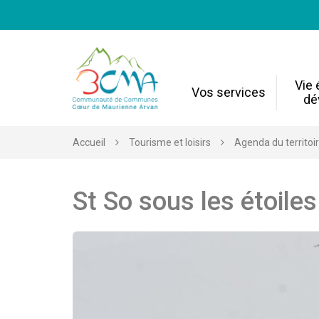
Gestion des traceurs
Vie
Vos services
dé
Accueil
Tourisme et loisirs
Agenda du territoi
St So sous les étoiles