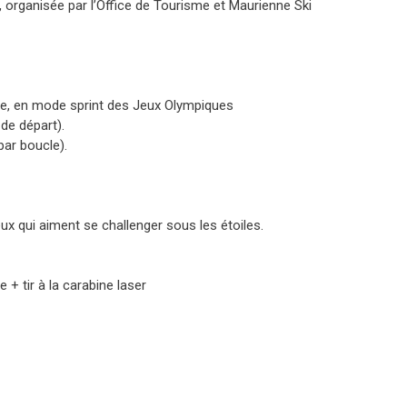
, organisée par l’Office de Tourisme et Maurienne Ski
e, en mode sprint des Jeux Olympiques
de départ).
par boucle).
ux qui aiment se challenger sous les étoiles.
+ tir à la carabine laser