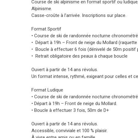
Course de ski alpinisme en format sportif ou ludique
Alpinisme.
Casse-croûte à l’arrivée. Inscriptions sur place.
Format Sportif
• Course de ski de randonnée nocturne chronométré
• Départ à 19h – Front de neige du Mollard (raquette 
• Boucle à effectuer 6 fois (dénivelé de 50m positif 
• Retrait obligatoire des peaux à chaque boucle
Ouvert à partir de 14 ans révolus.
Un format intense, rythmé, exigeant pour celles et ce
Format Ludique
• Course de ski de randonnée nocturne chronométrée 
• Départ à 19h – Front de neige du Mollard.
• Boucle à effectuer 3 fois, 50m de D+
Ouvert à partir de 14 ans révolus.
Accessible, conviviale et 100 % plaisir.
À vivre entre amis ou en famille.