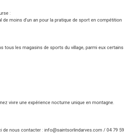
urse :
 de moins d’un an pour la pratique de sport en compétition
ans tous les magasins de sports du village, parmi eux certains
enez vivre une expérience nocturne unique en montagne.
i de nous contacter : info@saintsorlindarves.com / 04 79 59