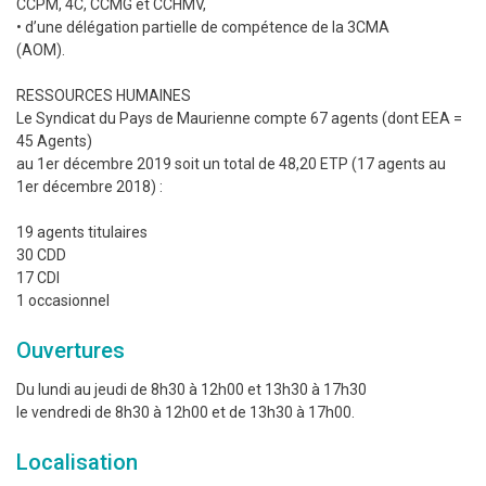
CCPM, 4C, CCMG et CCHMV,
• d’une délégation partielle de compétence de la 3CMA
(AOM).
RESSOURCES HUMAINES
Le Syndicat du Pays de Maurienne compte 67 agents (dont EEA =
45 Agents)
au 1er décembre 2019 soit un total de 48,20 ETP (17 agents au
1er décembre 2018) :
19 agents titulaires
30 CDD
17 CDI
1 occasionnel
Ouvertures
Du lundi au jeudi de 8h30 à 12h00 et 13h30 à 17h30
le vendredi de 8h30 à 12h00 et de 13h30 à 17h00.
Localisation