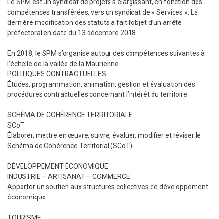
Le SPM est un syndicat de projets s’élargissant, en fonction des
compétences transférées, vers un syndicat de « Services ». La
dernière modification des statuts a fait l’objet d’un arrêté
préfectoral en date du 13 décembre 2018.
En 2018, le SPM s’organise autour des compétences suivantes à
l’échelle de la vallée de la Maurienne :
POLITIQUES CONTRACTUELLES
Études, programmation, animation, gestion et évaluation des
procédures contractuelles concernant l’intérêt du territoire.
SCHÉMA DE COHÉRENCE TERRITORIALE
SCoT
Élaborer, mettre en œuvre, suivre, évaluer, modifier et réviser le
Schéma de Cohérence Territorial (SCoT).
DÉVELOPPEMENT ÉCONOMIQUE
INDUSTRIE – ARTISANAT – COMMERCE
Apporter un soutien aux structures collectives de développement
économique.
TOURISME