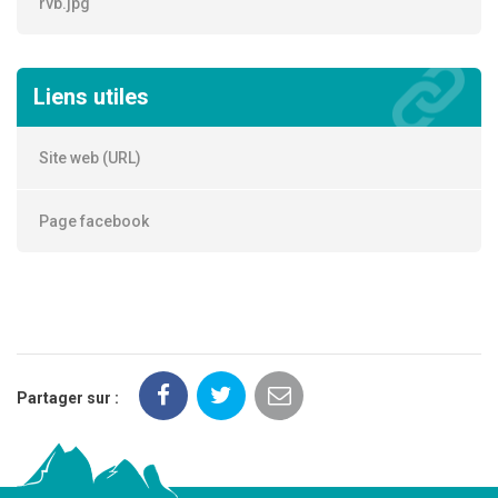
rvb.jpg
Liens utiles
Site web (URL)
Page facebook
Partager sur :