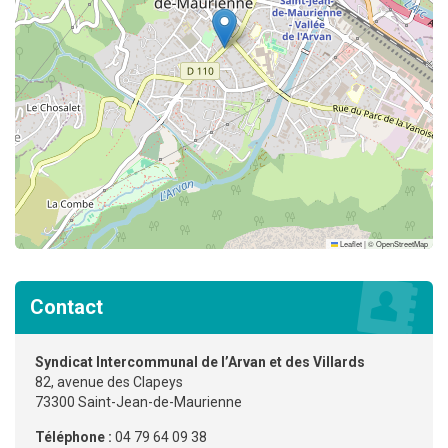
Leaflet
|
©
OpenStreetMap
Contact
Syndicat Intercommunal de l’Arvan et des Villards
82, avenue des Clapeys
73300 Saint-Jean-de-Maurienne
Téléphone :
04 79 64 09 38