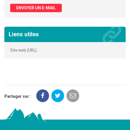
ENVOYER UN E-MAIL
Liens utiles
Site web (URL)
Partager sur :