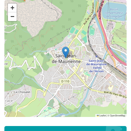
+
−
Leaflet
|
©
OpenStreetMap