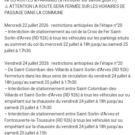
INFOS ROUTES & PARKINGS (à retrouver sur savoie.gouv.fr) :
⚠️ ATTENTION LA ROUTE SERA FERMÉE SUR LES HORAIRES DE
PASSAGE DANS LA COMMUNE.
Mercredi 22 juillet 2026 : restrictions anticipées de l’étape n°20
– Interdiction de stationnement au col de la Croix de Fer Saint-
Sorlin-d’Arves (RD 926) à tous les véhicules sur les parkings situés
au sommet du col du mercredi 22 juillet à 18h jusqu’au samedi 25
juillet à 17h30.
Vendredi 24 juillet 2026 : restrictions anticipées de l’étape n°20
– De Saint-Colomban-des-Villards à Saint-Sorlin-d’Arves (RD 926) :
fermeture dans les deux sens de circulation du vendredi 24 juillet à
18h jusqu’au samedi 25 juillet à 17h30.
– Interdiction de stationnement entre Saint-Colomban-des-
Villards et Saint-Sorlin-d’Arves (RD 926) à tous les véhicules sur ou
empiétant sur la chaussée du vendredi 24 juillet à 18h jusqu’au
samedi 25 juillet à 17h30
– Interdiction de stationnement entre Saint-Sorlin-d’Arves et
Fontcouverte-la-Toussuire (RD 926) à tous les véhicules sur ou
empiétant sur la chaussée du vendredi 24 juillet à 18h jusqu’au
samedi 25 juillet à 15h