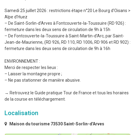
Samedi 25 juillet 2026 : restrictions étape n°20 Le Bourg d’Oisans >
Alpe d’Huez
– De Saint-Sorlin-d’Arves à Fontcouverte-la-Toussuire (RD 926) :
fermeture dans les deux sens de circulation de 9h à 15h
– De Fontcouverte-la-Toussuire à Saint-Martin-d’Arc, par Saint-
Jean-de-Maurienne, (RD 926, RD 110, RD 1006, RD 906 et RD 902) :
fermeture dans les deux sens de circulation de 9h à 16h
ENVIRONNEMENT :
Merci de respecter les lieux :
– Laisser la montagne propre ;
– Ne pas stationner de manière abusive.
→ Retrouvez le Guide pratique Tour de France et tous les horaires
de la course en téléchargement.
Localisation
Maison du tourisme 73530 Saint-Sorlin-d'Arves