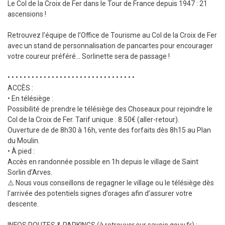
Le Col de la Croix de Fer dans le Tour de France depuis 1947 : 21
ascensions !
Retrouvez l’équipe de l’Office de Tourisme au Col de la Croix de Fer
avec un stand de personnalisation de pancartes pour encourager
votre coureur préféré… Sorlinette sera de passage !
• • • • • • • • • • • • • • • • • • • • • • • • • • • • • • • •
ACCÈS :
• En télésiège :
Possibilité de prendre le télésiège des Choseaux pour rejoindre le
Col de la Croix de Fer. Tarif unique : 8.50€ (aller-retour).
Ouverture de de 8h30 à 16h, vente des forfaits dès 8h15 au Plan
du Moulin.
• À pied :
Accès en randonnée possible en 1h depuis le village de Saint
Sorlin d’Arves.
⚠️ Nous vous conseillons de regagner le village ou le télésiège dès
l’arrivée des potentiels signes d’orages afin d’assurer votre
descente.