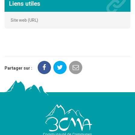
Liens utiles
Site web (URL)
Partager sur :