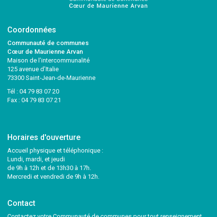
Coordonnées
Communauté de communes
Cœur de Maurienne Arvan
Maison de l’intercommunalité
125 avenue d’Italie
73300 Saint-Jean-de-Maurienne
Tél :
04 79 83 07 20
Fax : 04 79 83 07 21
Horaires d'ouverture
Accueil physique et téléphonique :
Lundi, mardi, et jeudi
de 9h à 12h et de 13h30 à 17h.
Mercredi et vendredi de 9h à 12h.
Contact
Contactez votre Communauté de communes pour tout renseignement