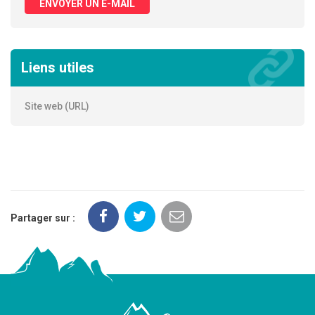
ENVOYER UN E-MAIL
Liens utiles
Site web (URL)
Partager sur :