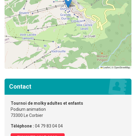
Leaflet
|
©
OpenStreetMap
Contact
Tournoi de molky adultes et enfants
Podium animation
73300 Le Corbier
Téléphone :
04 79 83 04 04