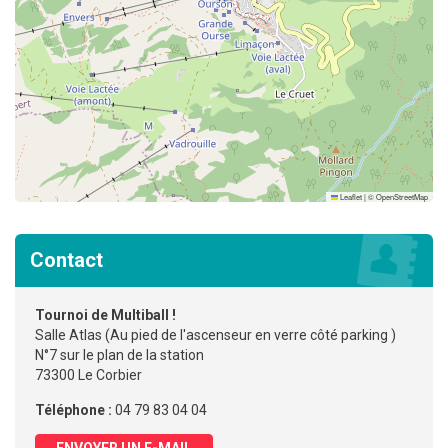
Leaflet
|
©
OpenStreetMap
Contact
Tournoi de Multiball !
Salle Atlas (Au pied de l'ascenseur en verre côté parking )
N°7 sur le plan de la station
73300 Le Corbier
Téléphone :
04 79 83 04 04
ENVOYER UN E-MAIL