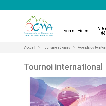
Gestion des traceurs
Vie
Vos services
dé
Accueil
Tourisme et loisirs
Agenda du territoi
Tournoi international