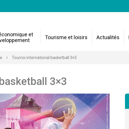
 économique et
Tourisme et loisirs
Actualités
veloppement
re
Tournoi international basketball 3×3
 basketball 3×3