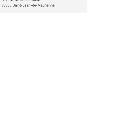
537 rue de la Libération
73300 Saint-Jean-de-Maurienne