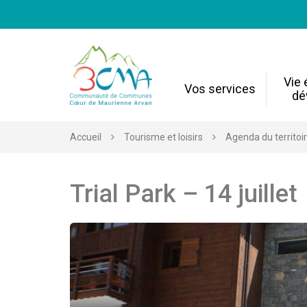
Gestion des traceurs
Vie
Vos services
dé
Accueil
Tourisme et loisirs
Agenda du territoi
Trial Park – 14 juillet