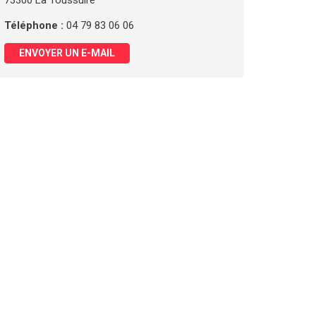
73300 La Toussuire
Téléphone :
04 79 83 06 06
ENVOYER UN E-MAIL