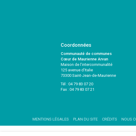
Coordonnées
Communauté de communes
Cœur de Maurienne Arvan
Maison de l’intercommunalité
125 avenue d’Italie
73300 Saint-Jean-de-Maurienne
Tél :
04 79 83 07 20
Fax : 04 79 83 07 21
MENTIONS LÉGALES
PLAN DU SITE
CRÉDITS
NOUS C