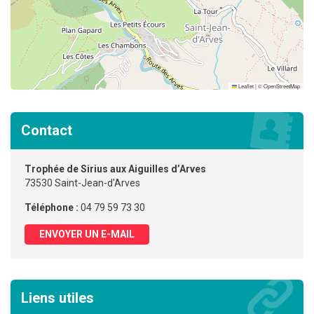
Leaflet
|
©
OpenStreetMap
Contact
Trophée de Sirius aux Aiguilles d’Arves
73530 Saint-Jean-d'Arves
Téléphone :
04 79 59 73 30
ENVOYER UN E-MAIL
Liens utiles