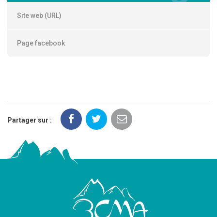
Site web (URL)
Page facebook
Partager sur :