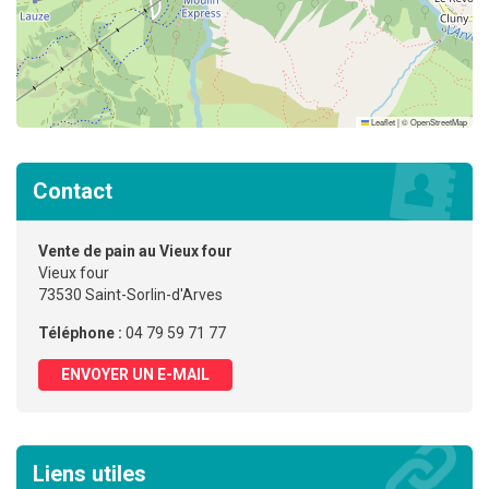
Leaflet
|
©
OpenStreetMap
Contact
Vente de pain au Vieux four
Vieux four
73530 Saint-Sorlin-d'Arves
Téléphone :
04 79 59 71 77
ENVOYER UN E-MAIL
Liens utiles