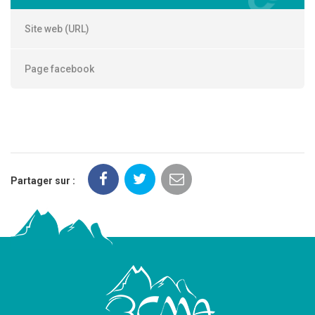
Site web (URL)
Page facebook
Partager sur :