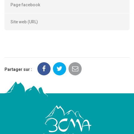
Page facebook
Site web (URL)
Partager sur :