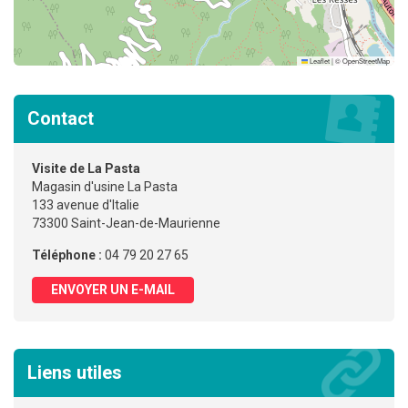
Leaflet
|
©
OpenStreetMap
Contact
Visite de La Pasta
Magasin d'usine La Pasta
133 avenue d'Italie
73300 Saint-Jean-de-Maurienne
Téléphone :
04 79 20 27 65
ENVOYER UN E-MAIL
Liens utiles