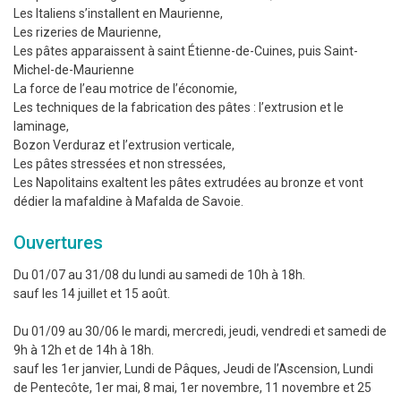
Les Italiens s’installent en Maurienne,
Les rizeries de Maurienne,
Les pâtes apparaissent à saint Étienne-de-Cuines, puis Saint-
Michel-de-Maurienne
La force de l’eau motrice de l’économie,
Les techniques de la fabrication des pâtes : l’extrusion et le
laminage,
Bozon Verduraz et l’extrusion verticale,
Les pâtes stressées et non stressées,
Les Napolitains exaltent les pâtes extrudées au bronze et vont
dédier la mafaldine à Mafalda de Savoie.
Ouvertures
Du 01/07 au 31/08 du lundi au samedi de 10h à 18h.
sauf les 14 juillet et 15 août.
Du 01/09 au 30/06 le mardi, mercredi, jeudi, vendredi et samedi de
9h à 12h et de 14h à 18h.
sauf les 1er janvier, Lundi de Pâques, Jeudi de l’Ascension, Lundi
de Pentecôte, 1er mai, 8 mai, 1er novembre, 11 novembre et 25