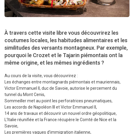
À travers cette visite libre vous découvrirez les
coutumes locales, les habitudes alimentaires et les
similitudes des versants montagneux. Par exemple,
pourquoi le Crozet et le Tajarin piémontais ont la
même origine, et les mêmes ingrédients ?
Au cours de la visite, vous découvrirez :
Les échanges entre montagnards piémontais et mauriennais,
Victor Emmanuel II, duc de Savoie, autorise le percement du
tunnel du Mont Cenis,
Sommeiller met au point les perforatrices pneumatiques,
Les accords de Napoléon III et Victor Emmanuel II,
14 ans de travaux et découvrir un nouvel ordre géopolitique,
L’Italie réunifiée et la France récupère le Comté de Nice et la
Savoie,
Les premières vagues d’immigration italienne,