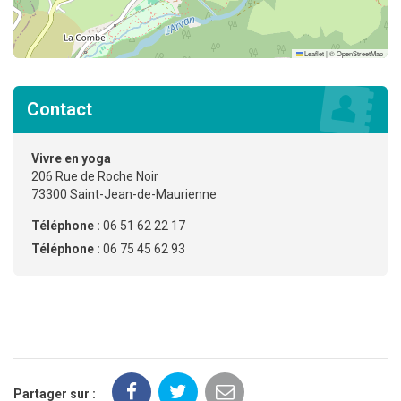
Leaflet
|
©
OpenStreetMap
Contact
Vivre en yoga
206 Rue de Roche Noir
73300 Saint-Jean-de-Maurienne
Téléphone :
06 51 62 22 17
Téléphone :
06 75 45 62 93
Partager sur :