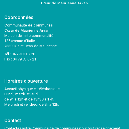
Coordonnées
Communauté de communes
Cœur de Maurienne Arvan
Maison de l’intercommunalité
125 avenue d’Italie
73300 Saint-Jean-de-Maurienne
Tél :
04 79 83 07 20
Fax : 04 79 83 07 21
Horaires d'ouverture
Accueil physique et téléphonique :
Lundi, mardi, et jeudi
de 9h à 12h et de 13h30 à 17h.
Mercredi et vendredi de 9h à 12h.
Contact
Contactez votre Communauté de communes pour tout renseignement