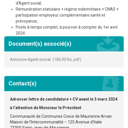
d’Agent social,
Rémunération statutaire + régime indemnitaire + CNAS +
participation employeur complémentaire santé et
prévoyance,
Poste à temps complet, à pourvoir à compter du 1er avril
2024.
Document(s) associé(s)
Annonce Agent social
186,90 Ko, pdf
Contact(s)
Adresser lettre de candidature + CV avant le 3 mars 2024
à l’attention de Monsieur le Président
Communauté de Communes Coeur de Maurienne Arvan
Maison de l’Intercommunalité – 125 Avenue d’Italie
73300 Saint-Jean-de-Maurienne