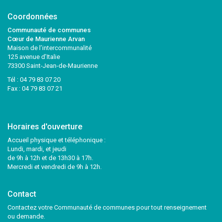
Coordonnées
Communauté de communes
Cœur de Maurienne Arvan
Maison de l’intercommunalité
125 avenue d’Italie
73300 Saint-Jean-de-Maurienne
Tél :
04 79 83 07 20
Fax : 04 79 83 07 21
Horaires d'ouverture
Accueil physique et téléphonique :
Lundi, mardi, et jeudi
de 9h à 12h et de 13h30 à 17h.
Mercredi et vendredi de 9h à 12h.
Contact
Contactez votre Communauté de communes pour tout renseignement
ou demande.