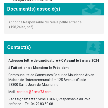
compter du 1er avril 2024.
Document(s) associé(s)
Annonce Responsable du relais petite enfance
198,24 Ko, pdf
Contact(s)
Adresser lettre de candidature + CV avant le 3 mars 2024
à l’attention de Monsieur le Président
Communauté de Communes Coeur de Maurienne Arvan
Maison de l’Intercommunalité – 125 Avenue d’Italie
73300 Saint-Jean-de-Maurienne
Mail :
contact@3cma73.com
Renseignements :
Mme TOURT, Responsable du Pôle
enfance – Tél. 04 79 83 50 08.