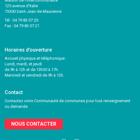
Maison de l’intercommunalité
125 avenue d’Italie
73300 Saint-Jean-de-Maurienne
Tél :
04 79 83 07 20
Fax : 04 79 83 07 21
Horaires d'ouverture
Accueil physique et téléphonique :
Lundi, mardi, et jeudi
de 9h à 12h et de 13h30 à 17h.
Mercredi et vendredi de 9h à 12h.
Contact
Contactez votre Communauté de communes pour tout renseignement
ou demande.
NOUS CONTACTER