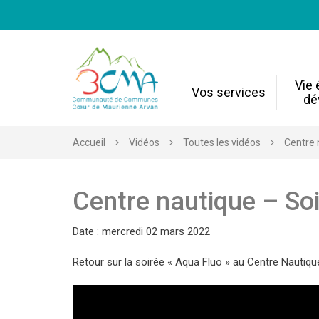
Gestion des traceurs
Vie
Vos services
dé
Accueil
Vidéos
Toutes les vidéos
Centre 
Centre nautique – So
Date : mercredi 02 mars 2022
Retour sur la soirée « Aqua Fluo » au Centre Nautiq