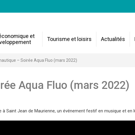
 économique et
Tourisme et loisirs
Actualités
veloppement
nautique – Soirée Aqua Fluo (mars 2022)
irée Aqua Fluo (mars 2022)
ue à Saint Jean de Maurienne, un événement festif en musique et en l