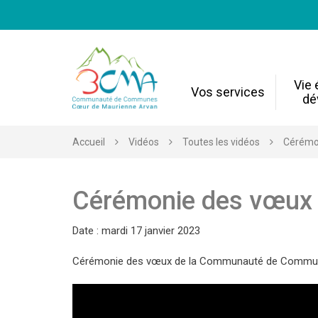
Gestion des traceurs
Vie
Vos services
dé
Accueil
Vidéos
Toutes les vidéos
Cérémo
Cérémonie des vœux
Date : mardi 17 janvier 2023
Cérémonie des vœux de la Communauté de Communes Co