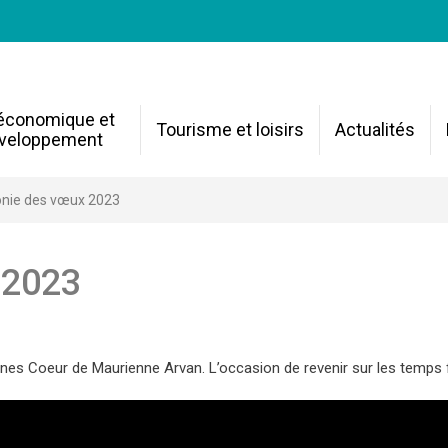
 économique et
Tourisme et loisirs
Actualités
veloppement
nie des vœux 2023
 2023
eur de Maurienne Arvan. L’occasion de revenir sur les temps fort