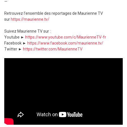
—
Retrouvez l’ensemble des reportages de Maurienne TV
sur
https://maurienne.tv/
Suivez Maurienne TV sur :
Youtube ►
https://www.youtube.com/c/MaurienneTV-fr
Facebook ►
https://www.facebook.com/maurienne.tv/
Twitter ►
https://twitter.com/MaurienneTV