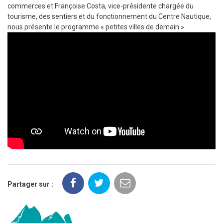
commerces et Françoise Costa, vice-présidente chargée du
tourisme, des sentiers et du fonctionnement du Centre Nautique,
nous présente le programme « petites villes de demain ».
Partager sur :