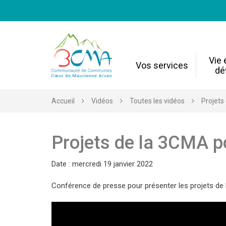
Gestion des traceurs
Vie
Vos services
dé
Accueil
Vidéos
Toutes les vidéos
Projets
Projets de la 3CMA po
Date : mercredi 19 janvier 2022
Conférence de presse pour présenter les projets de