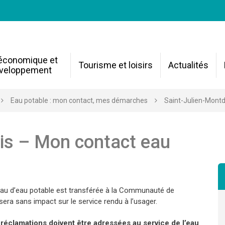
 économique et
Tourisme et loisirs
Actualités
veloppement
Eau potable : mon contact, mes démarches
Saint-Julien-Mont
is – Mon contact eau
seau d’eau potable est transférée à la Communauté de
a sans impact sur le service rendu à l’usager.
réclamations doivent être adressées au service de l’eau