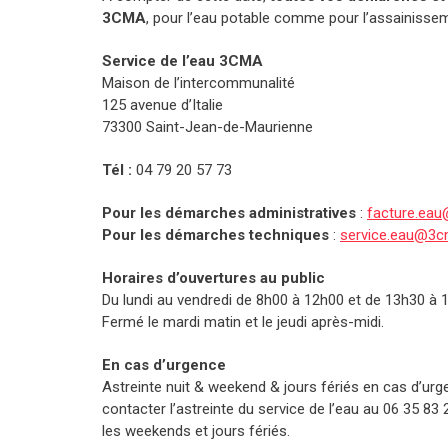
3CMA
, pour l’eau potable comme pour l’assainisse
Service de l’eau 3CMA
Maison de l’intercommunalité
125 avenue d’Italie
73300 Saint-Jean-de-Maurienne
Tél :
04 79 20 57 73
Pour les démarches administratives
:
facture.ea
Pour les démarches techniques
:
service.eau@3
Horaires d’ouvertures au public
Du lundi au vendredi de 8h00 à 12h00 et de 13h30 à 
Fermé le mardi matin et le jeudi après-midi.
En cas d’urgence
Astreinte nuit & weekend & jours fériés en cas d’urg
contacter l’astreinte du service de l’eau au 06 35 83 
les weekends et jours fériés.