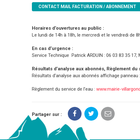
CONTACT MAIL FACTURATION / ABONNEMENT
Horaires d’ouvertures au public :
Le lundi de 14h à 18h, le mercredi et le vendredi de 8
En cas d’urgence :
Service Technique Patrick ARDUIN : 06 03 83 35 17, M
Résultats d’analyse aux abonnés, Règlement du se
Résultats d’analyse aux abonnés affichage panneau : 
Règlement du service de l’eau :
www.mairie-villargond
Partager sur :