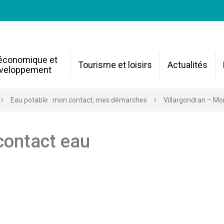
 économique et
Tourisme et loisirs
Actualités
veloppement
Eau potable : mon contact, mes démarches
Villargondran – Mo
contact eau