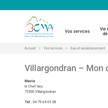
Gestion des traceurs
Vie
Vos services
dé
Accueil
Vos services
Eau et assainissement
Villargondran – Mon 
Mairie
le Chef-lieu
73300 Villargondran
Tél :
04 79 64 05 58