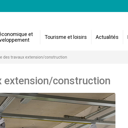
 économique et
Tourisme et loisirs
Actualités
veloppement
se des travaux extension/construction
x extension/construction