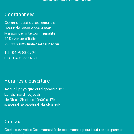
Coordonnées
Communauté de communes
Cœur de Maurienne Arvan
Maison de l’intercommunalité
125 avenue d’Italie
73300 Saint-Jean-de-Maurienne
Tél :
04 79 83 07 20
Fax : 04 79 83 07 21
Horaires d'ouverture
Accueil physique et téléphonique :
Lundi, mardi, et jeudi
de 9h à 12h et de 13h30 à 17h.
Mercredi et vendredi de 9h à 12h.
Contact
Contactez votre Communauté de communes pour tout renseignement