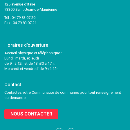
125 avenue d’Italie
73300 Saint-Jean-de-Maurienne
Tél :
04 79 83 07 20
Fax : 04 79 83 07 21
Horaires d'ouverture
Accueil physique et téléphonique :
Lundi, mardi, et jeudi
de 9h à 12h et de 13h30 à 17h.
Mercredi et vendredi de 9h à 12h.
Contact
Contactez votre Communauté de communes pour tout renseignement
ou demande.
NOUS CONTACTER