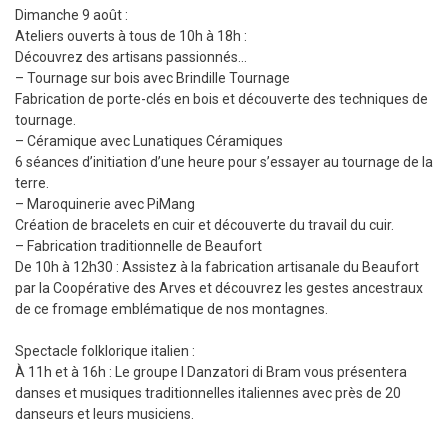
Dimanche 9 août :
Ateliers ouverts à tous de 10h à 18h :
Découvrez des artisans passionnés…
– Tournage sur bois avec Brindille Tournage
Fabrication de porte-clés en bois et découverte des techniques de
tournage.
– Céramique avec Lunatiques Céramiques
6 séances d’initiation d’une heure pour s’essayer au tournage de la
terre.
– Maroquinerie avec PiMang
Création de bracelets en cuir et découverte du travail du cuir.
– Fabrication traditionnelle de Beaufort
De 10h à 12h30 : Assistez à la fabrication artisanale du Beaufort
par la Coopérative des Arves et découvrez les gestes ancestraux
de ce fromage emblématique de nos montagnes.
Spectacle folklorique italien :
À 11h et à 16h : Le groupe I Danzatori di Bram vous présentera
danses et musiques traditionnelles italiennes avec près de 20
danseurs et leurs musiciens.