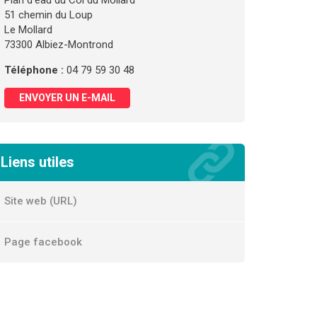
Plan d'eau du Col du Mollard
51 chemin du Loup
Le Mollard
73300 Albiez-Montrond
Téléphone :
04 79 59 30 48
ENVOYER UN E-MAIL
Liens utiles
Site web (URL)
Page facebook