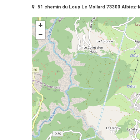
51 chemin du Loup Le Mollard 73300 Albiez-
+
−