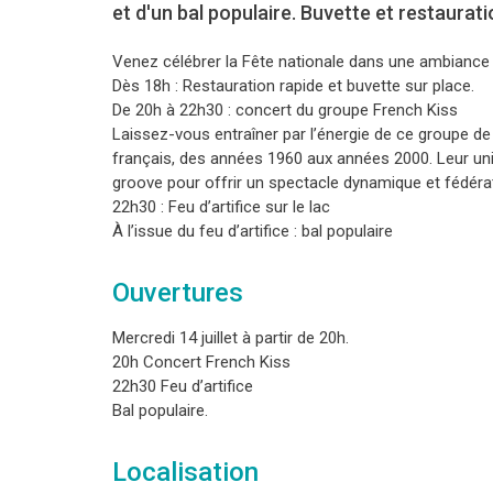
et d'un bal populaire. Buvette et restaurati
Venez célébrer la Fête nationale dans une ambiance f
Dès 18h : Restauration rapide et buvette sur place.
De 20h à 22h30 : concert du groupe French Kiss
Laissez-vous entraîner par l’énergie de ce groupe de
français, des années 1960 aux années 2000. Leur un
groove pour offrir un spectacle dynamique et fédéra
22h30 : Feu d’artifice sur le lac
À l’issue du feu d’artifice : bal populaire
Ouvertures
Mercredi 14 juillet à partir de 20h.
20h Concert French Kiss
22h30 Feu d’artifice
Bal populaire.
Localisation