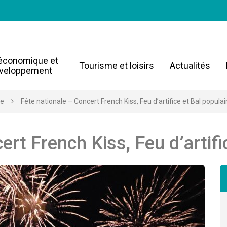
 économique et
Tourisme et loisirs
Actualités
veloppement
re
Fête nationale – Concert French Kiss, Feu d’artifice et Bal populai
rt French Kiss, Feu d’artifi