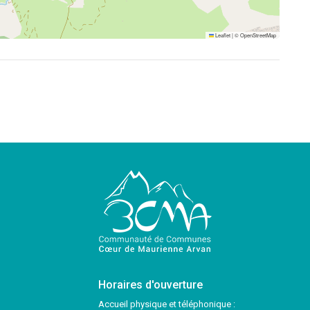
Leaflet
|
©
OpenStreetMap
Horaires d'ouverture
Accueil physique et téléphonique :