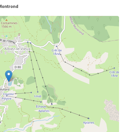
Montrond