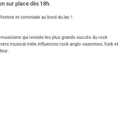
on sur place dès 18h.
estive et conviviale au bord du lac !
 musiciens qui revisite les plus grands succès du rock
ivers musical mêle influences rock anglo-saxonnes, funk et
teur.