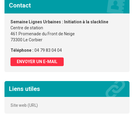
Contact
Semaine Lignes Urbaines : Initiation à la slackline
Centre de station
461 Promenade du Front de Neige
73300 Le Corbier
Téléphone :
04 79 83 04 04
ENVOYER UN E-MAIL
Liens utiles
Site web (URL)