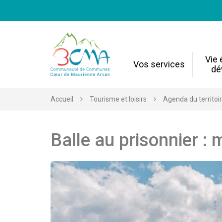
Gestion des traceurs
Vie
Vos services
dé
Accueil
Tourisme et loisirs
Agenda du territoi
Balle au prisonnier : 