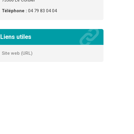
73300 Le Corbier
Téléphone :
04 79 83 04 04
Liens utiles
Site web (URL)