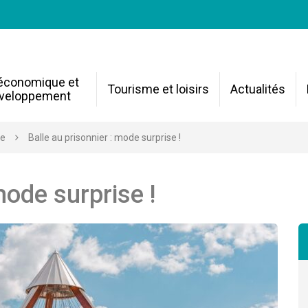
 économique et
Tourisme et loisirs
Actualités
veloppement
re
Balle au prisonnier : mode surprise !
mode surprise !