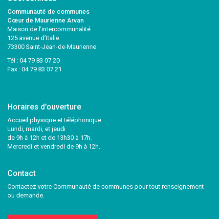
Communauté de communes
Cœur de Maurienne Arvan
Maison de l’intercommunalité
125 avenue d’Italie
73300 Saint-Jean-de-Maurienne
Tél :
04 79 83 07 20
Fax : 04 79 83 07 21
Horaires d'ouverture
Accueil physique et téléphonique :
Lundi, mardi, et jeudi
de 9h à 12h et de 13h30 à 17h.
Mercredi et vendredi de 9h à 12h.
Contact
Contactez votre Communauté de communes pour tout renseignement
ou demande.