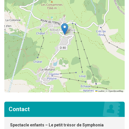
Leaflet
|
©
OpenStreetMap
Contact
Spectacle enfants – Le petit trésor de Symphonia