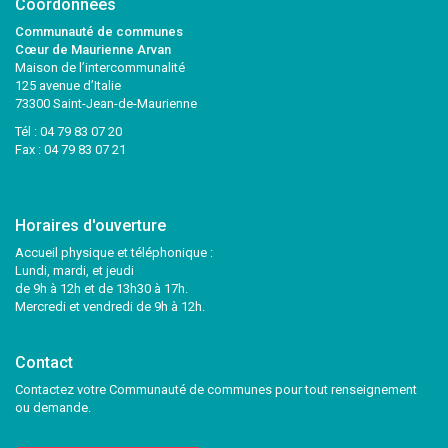
Coordonnées
Communauté de communes
Cœur de Maurienne Arvan
Maison de l’intercommunalité
125 avenue d’Italie
73300 Saint-Jean-de-Maurienne
Tél :
04 79 83 07 20
Fax : 04 79 83 07 21
Horaires d'ouverture
Accueil physique et téléphonique :
Lundi, mardi, et jeudi
de 9h à 12h et de 13h30 à 17h.
Mercredi et vendredi de 9h à 12h.
Contact
Contactez votre Communauté de communes pour tout renseignement
ou demande.