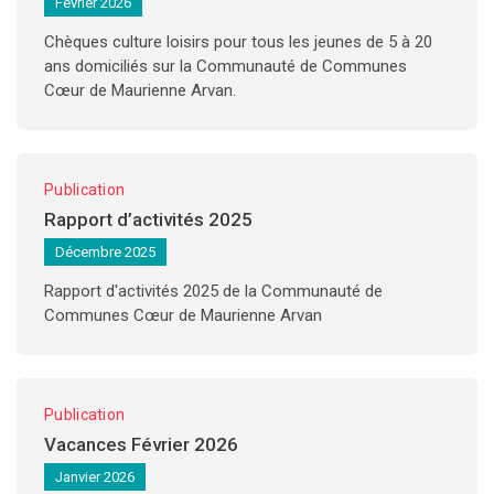
Février 2026
Chèques culture loisirs pour tous les jeunes de 5 à 20
ans domiciliés sur la Communauté de Communes
Cœur de Maurienne Arvan.
Publication
Rapport d’activités 2025
Décembre 2025
Rapport d'activités 2025 de la Communauté de
Communes Cœur de Maurienne Arvan
Publication
Vacances Février 2026
Janvier 2026