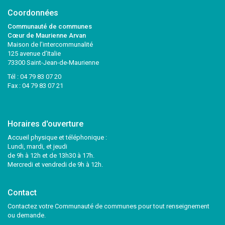
Coordonnées
Communauté de communes
Cœur de Maurienne Arvan
Maison de l’intercommunalité
125 avenue d’Italie
73300 Saint-Jean-de-Maurienne
Tél :
04 79 83 07 20
Fax : 04 79 83 07 21
Horaires d'ouverture
Accueil physique et téléphonique :
Lundi, mardi, et jeudi
de 9h à 12h et de 13h30 à 17h.
Mercredi et vendredi de 9h à 12h.
Contact
Contactez votre Communauté de communes pour tout renseignement
ou demande.