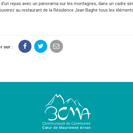
z d’un repas avec un panorama sur les montagnes, dans un cadre simp
ouverez au restaurant de la Résidence Jean Baghe tous les élément
r sur :