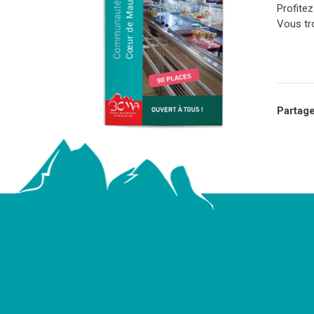
Profite
Vous tr
Partage