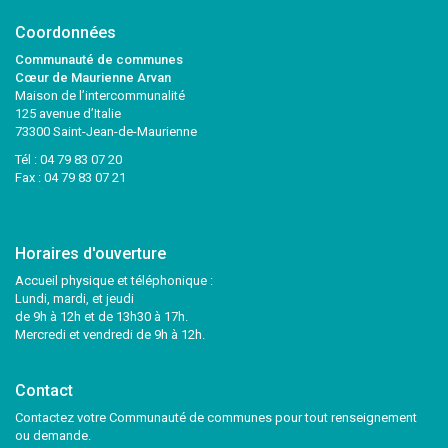
Coordonnées
Communauté de communes
Cœur de Maurienne Arvan
Maison de l’intercommunalité
125 avenue d’Italie
73300 Saint-Jean-de-Maurienne
Tél :
04 79 83 07 20
Fax : 04 79 83 07 21
Horaires d'ouverture
Accueil physique et téléphonique :
Lundi, mardi, et jeudi
de 9h à 12h et de 13h30 à 17h.
Mercredi et vendredi de 9h à 12h.
Contact
Contactez votre Communauté de communes pour tout renseignement
ou demande.