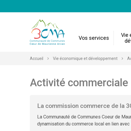
Gestion des traceurs
Vie
Vos services
dé
Accueil
Vie économique et développement
A
Activité commerciale
La commission commerce de la 
La Communauté de Communes Coeur de Maurie
dynamisation du commerce local en lien avec l