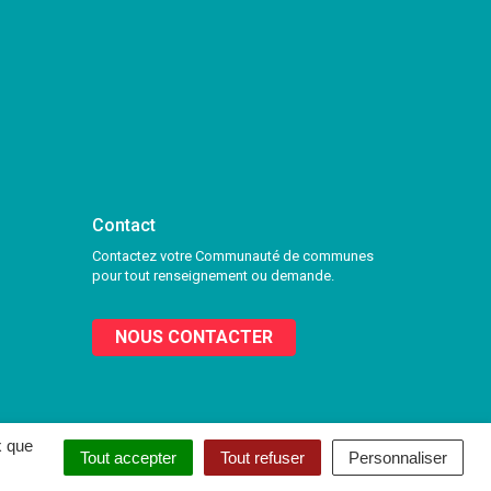
Contact
Contactez votre Communauté de communes
pour tout renseignement ou demande.
NOUS CONTACTER
x que
Tout accepter
Tout refuser
Personnaliser