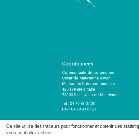
Coordonnées
Communauté de communes
Cœur de Maurienne Arvan
Maison de l’intercommunalité
125 avenue d’Italie
73300 Saint-Jean-de-Maurienne
Tél :
04 79 83 07 20
Fax : 04 79 83 07 21
Ce site utilise des traceurs pour fonctionner et obtenir des statisti
vous souhaitez activer.