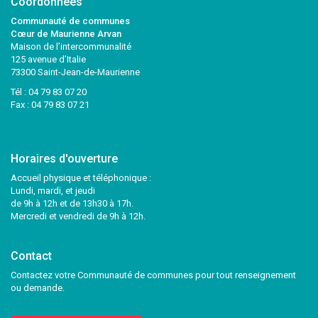
Coordonnées
Communauté de communes
Cœur de Maurienne Arvan
Maison de l’intercommunalité
125 avenue d’Italie
73300 Saint-Jean-de-Maurienne
Tél :
04 79 83 07 20
Fax : 04 79 83 07 21
Horaires d'ouverture
Accueil physique et téléphonique :
Lundi, mardi, et jeudi
de 9h à 12h et de 13h30 à 17h.
Mercredi et vendredi de 9h à 12h.
Contact
Contactez votre Communauté de communes pour tout renseignement
ou demande.