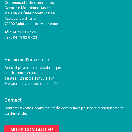
Communauté de communes
Cœur de Maurienne Arvan
Maison de l’intercommunalité
125 avenue d’Italie
73300 Saint-Jean-de-Maurienne
Tél :
04 79 83 07 20
Fax : 04 79 83 07 21
Horaires d'ouverture
Accueil physique et téléphonique :
Lundi, mardi, et jeudi
de 9h à 12h et de 13h30 à 17h.
Mercredi et vendredi de 9h à 12h.
Contact
Contactez votre Communauté de communes pour tout renseignement
ou demande.
NOUS CONTACTER